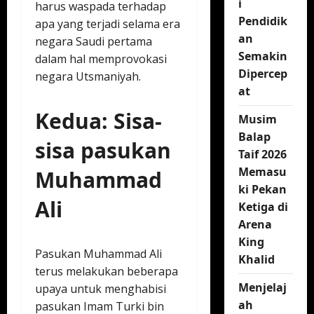
i
harus waspada terhadap
Pendidik
apa yang terjadi selama era
an
negara Saudi pertama
Semakin
dalam hal memprovokasi
Dipercep
negara Utsmaniyah.
at
Kedua: Sisa-
Musim
Balap
sisa pasukan
Taif 2026
Memasu
Muhammad
ki Pekan
Ali
Ketiga di
Arena
King
Pasukan Muhammad Ali
Khalid
terus melakukan beberapa
Menjelaj
upaya untuk menghabisi
ah
pasukan Imam Turki bin