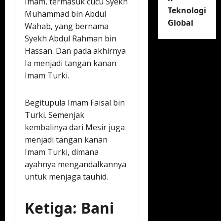
Imam, termasuk cucu Syekh
Teknologi
Muhammad bin Abdul
Global
Wahab, yang bernama
Syekh Abdul Rahman bin
Hassan. Dan pada akhirnya
Ia menjadi tangan kanan
Imam Turki.
Begitupula Imam Faisal bin
Turki. Semenjak
kembalinya dari Mesir juga
menjadi tangan kanan
Imam Turki, dimana
ayahnya mengandalkannya
untuk menjaga tauhid.
Ketiga: Bani