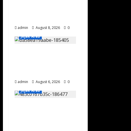
Melalui Pameran
Artefak di Museum
Laut Merah
admin
August 8, 2026
0
Jejak Arab
Sejarah
Keramahtamahan
Masyarakat Negara
Saudi Pertama
admin
August 6, 2026
0
Jejak Arab
Mengenal Tradisi
Berkuda Al Saud:
Lahirkan Prajurit
Tangguh Sejak Usia