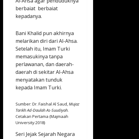
Al-Ahsa agar penduduknya
berbaiat berbaiat
kepadanya.
Bani Khalid pun akhirnya
melarikan diri dari Al-Ahsa.
Setelah itu, Imam Turki
memasukinya tanpa
perlawanan, dan daerah-
daerah di sekitar Al-Ahsa
menyatakan tunduk
kepada Imam Turki.
Sumber: Dr. Faishal Al Saud,
Mujaz
Tarikh Ad-Daulah As-Suudiyah
.
Cetakan Pertama (Majmaah
University:2018)
Seri Jejak Sejarah Negara