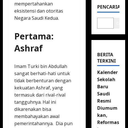
mempertahankan
PENCARIAN
eksistensi dan otoritas
Negara Saudi Kedua.
Cari
Pertama:
Ashraf
BERITA
TERKINI
Imam Turki bin Abdullah
Kalender
sangat berhati-hati untuk
Sekolah
tidak berbenturan dengan
Baru
kekuatan Ashraf, yang
Saudi
termasuk dari rival-rival
Resmi
tangguhnya. Hal ini
Diumum
dikarenakan bisa
kan,
membahayakan awal
Reformas
pemerintahannya. Dia pun