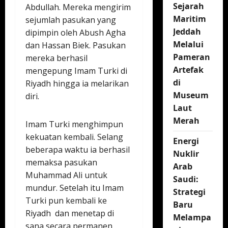
Sejarah
Abdullah. Mereka mengirim
Maritim
sejumlah pasukan yang
Jeddah
dipimpin oleh Abush Agha
Melalui
dan Hassan Biek. Pasukan
Pameran
mereka berhasil
Artefak
mengepung Imam Turki di
di
Riyadh hingga ia melarikan
Museum
diri.
Laut
Merah
Imam Turki menghimpun
kekuatan kembali. Selang
Energi
beberapa waktu ia berhasil
Nuklir
memaksa pasukan
Arab
Muhammad Ali untuk
Saudi:
mundur. Setelah itu Imam
Strategi
Turki pun kembali ke
Baru
Riyadh dan menetap di
Melampa
sana secara permanen