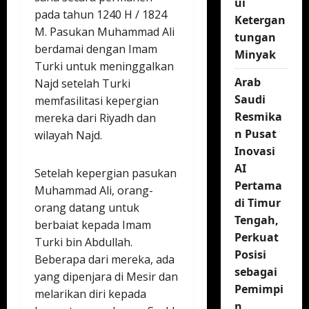
ui
pada tahun 1240 H / 1824
Ketergan
M. Pasukan Muhammad Ali
tungan
berdamai dengan Imam
Minyak
Turki untuk meninggalkan
Arab
Najd setelah Turki
Saudi
memfasilitasi kepergian
Resmika
mereka dari Riyadh dan
n Pusat
wilayah Najd.
Inovasi
AI
Setelah kepergian pasukan
Pertama
Muhammad Ali, orang-
di Timur
orang datang untuk
Tengah,
berbaiat kepada Imam
Perkuat
Turki bin Abdullah.
Posisi
Beberapa dari mereka, ada
sebagai
yang dipenjara di Mesir dan
Pemimpi
melarikan diri kepada
n