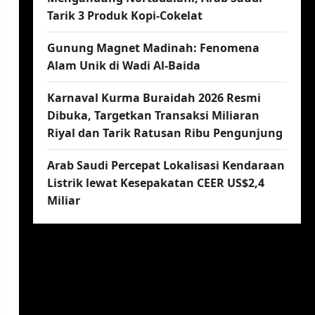
Tarik 3 Produk Kopi-Cokelat
Gunung Magnet Madinah: Fenomena
Alam Unik di Wadi Al-Baida
Karnaval Kurma Buraidah 2026 Resmi
Dibuka, Targetkan Transaksi Miliaran
Riyal dan Tarik Ratusan Ribu Pengunjung
Arab Saudi Percepat Lokalisasi Kendaraan
Listrik lewat Kesepakatan CEER US$2,4
Miliar