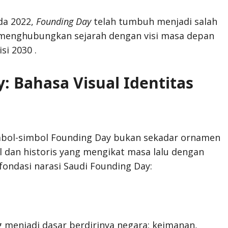
ada 2022,
Founding Day
telah tumbuh menjadi salah
, menghubungkan sejarah dengan visi masa depan
si 2030 .
: Bahasa Visual Identitas
mbol-simbol Founding Day bukan sekadar ornamen
l dan historis yang mengikat masa lalu dengan
fondasi narasi Saudi Founding Day:
 menjadi dasar berdirinya negara: keimanan,