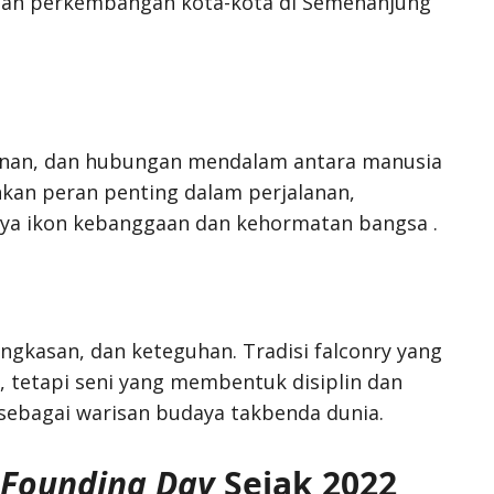
dan perkembangan kota-kota di Semenanjung
hanan, dan hubungan mendalam antara manusia
kan peran penting dalam perjalanan,
ya ikon kebanggaan dan kehormatan bangsa .
ngkasan, dan keteguhan. Tradisi falconry yang
 tetapi seni yang membentuk disiplin dan
ebagai warisan budaya takbenda dunia.
Founding Day
Sejak 2022