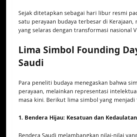
Sejak ditetapkan sebagai hari libur resmi p
satu perayaan budaya terbesar di Kerajaan
yang selaras dengan transformasi nasional Vi
Lima Simbol Founding Day
Saudi
Para peneliti budaya menegaskan bahwa si
perayaan, melainkan representasi intelektua
masa kini. Berikut lima simbol yang menjadi 
1. Bendera Hijau: Kesatuan dan Kedaulatan
Bendera Saudi melambangkan nilai-nilai yang