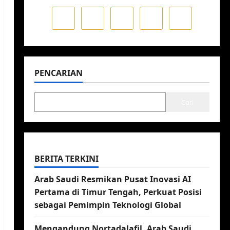
PENCARIAN
Cari
BERITA TERKINI
Arab Saudi Resmikan Pusat Inovasi AI
Pertama di Timur Tengah, Perkuat Posisi
sebagai Pemimpin Teknologi Global
Mengandung Nortadalafil, Arab Saudi