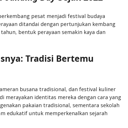
berkembang pesat menjadi festival budaya
perayaan ditandai dengan pertunjukan kembang
p tahun, bentuk perayaan semakin kaya dan
snya: Tradisi Bertemu
pameran busana tradisional, dan festival kuliner
i merayakan identitas mereka dengan cara yang
genakan pakaian tradisional, sementara sekolah
am edukatif untuk memperkenalkan sejarah