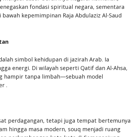
enegaskan fondasi spiritual negara, sementara
 bawah kepemimpinan Raja Abdulaziz Al-Saud
tan
lah simbol kehidupan di jazirah Arab. Ia
a energi. Di wilayah seperti Qatif dan Al-Ahsa,
ng hampir tanpa limbah—sebuah model
r .
usat perdagangan, tetapi juga tempat bertemunya
Islam hingga masa modern, souq menjadi ruang