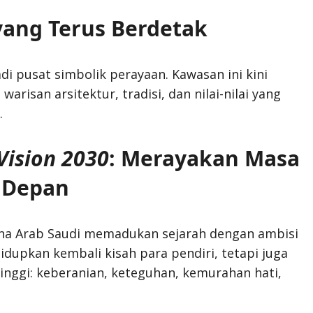
 yang Terus Berdetak
di pusat simbolik perayaan. Kawasan ini kini
risan arsitektur, tradisi, dan nilai-nilai yang
.
Vision 2030
: Merayakan Masa
 Depan
na Arab Saudi memadukan sejarah dengan ambisi
dupkan kembali kisah para pendiri, tetapi juga
tinggi: keberanian, keteguhan, kemurahan hati,