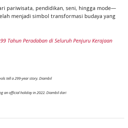
i pariwisata, pendidikan, seni, hingga mode—
elah menjadi simbol transformasi budaya yang
99 Tahun Peradaban di Seluruh Penjuru Kerajaan
ls tell a 299-year story. Diambil
 an official holiday in 2022. Diambil dari