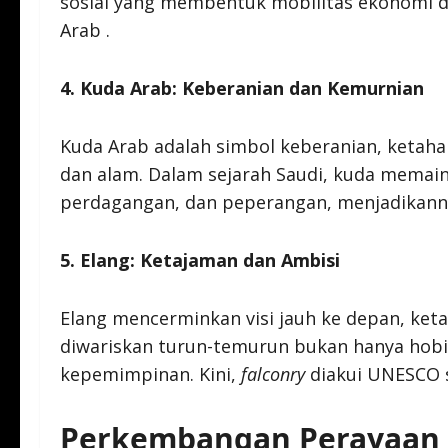
sosial yang membentuk mobilitas ekonomi 
Arab .
4. Kuda Arab: Keberanian dan Kemurnian
Kuda Arab adalah simbol keberanian, keta
dan alam. Dalam sejarah Saudi, kuda memain
perdagangan, dan peperangan, menjadikann
5. Elang: Ketajaman dan Ambisi
Elang mencerminkan visi jauh ke depan, keta
diwariskan turun-temurun bukan hanya hobi,
kepemimpinan. Kini,
falconry
diakui UNESCO s
Perkembangan Perayaan