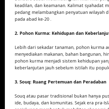
keadilan, dan keamanan. Kalimat syahadat m
pedang melambangkan penyatuan wilayah di
pada abad ke-20 .
2. Pohon Kurma: Kehidupan dan Keberlanju
Lebih dari sekadar tanaman, pohon kurma ada
menyediakan makanan, bahan bangunan, hingg
pohon kurma menjadi sistem kehidupan ya
keberlanjutan jauh sebelum istilah itu popule
3. Souq: Ruang Pertemuan dan Peradaban
Souq atau pasar tradisional bukan hanya p
ide, budaya, dan komunitas. Sejak era pra-