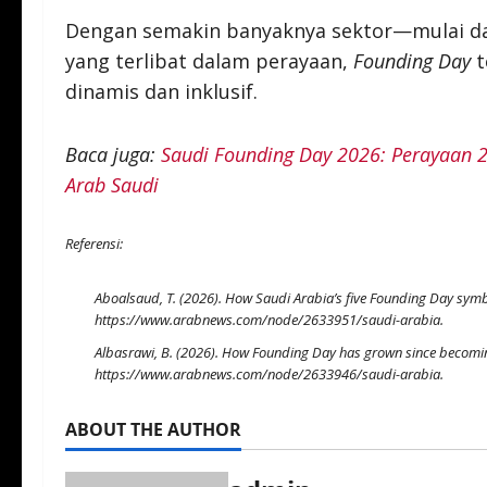
Dengan semakin banyaknya sektor—mulai dar
yang terlibat dalam perayaan,
Founding Day
t
dinamis dan inklusif.
Baca juga:
Saudi Founding Day 2026: Perayaan 2
Arab Saudi
Referensi:
Aboalsaud, T. (2026). How Saudi Arabia’s five Founding Day symbo
https://www.arabnews.com/node/2633951/saudi-arabia
.
Albasrawi, B. (2026). How Founding Day has grown since becoming
https://www.arabnews.com/node/2633946/saudi-arabia
.
ABOUT THE AUTHOR