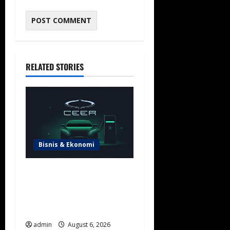
RELATED STORIES
Bisnis & Ekonomi
Arab Saudi Percepat
Lokalisasi Kendaraan Listrik
lewat Kesepakatan CEER
US$2,4 Miliar
admin
August 6, 2026