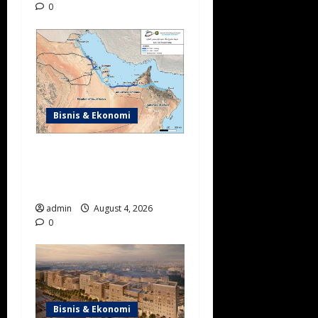
0
Bisnis & Ekonomi
Integrasi Digital Arab Saudi
dan Kuwait Percepat
Logistik Lintas Batas
admin
August 4, 2026
0
Bisnis & Ekonomi