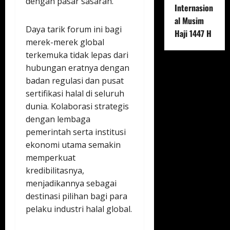
dengan pasar sasaran.
Internasion
al Musim
Daya tarik forum ini bagi
Haji 1447 H
merek-merek global
terkemuka tidak lepas dari
hubungan eratnya dengan
badan regulasi dan pusat
sertifikasi halal di seluruh
dunia. Kolaborasi strategis
dengan lembaga
pemerintah serta institusi
ekonomi utama semakin
memperkuat
kredibilitasnya,
menjadikannya sebagai
destinasi pilihan bagi para
pelaku industri halal global.