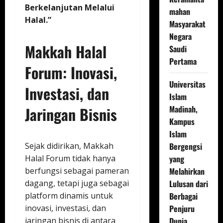
Berkelanjutan Melalui
mahan
Halal.”
Masyarakat
Negara
Makkah Halal
Saudi
Pertama
Forum: Inovasi,
Universitas
Investasi, dan
Islam
Jaringan Bisnis
Madinah,
Kampus
Islam
Sejak didirikan, Makkah
Bergengsi
Halal Forum tidak hanya
yang
berfungsi sebagai pameran
Melahirkan
dagang, tetapi juga sebagai
Lulusan dari
platform dinamis untuk
Berbagai
inovasi, investasi, dan
Penjuru
jaringan bisnis di antara
Dunia