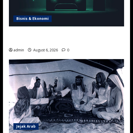
Bisnis & Ekonomi
Arab Saudi Percepat Lokalisasi Kendaraan Listrik
lewat Kesepakatan CEER US$2,4 Miliar
admin
August 6, 2026
0
Jejak Arab