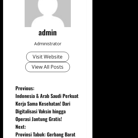
admin
Administrator
Visit Website
View All Posts
P
Previous:
Indonesia & Arab Saudi Perkuat
o
Kerja Sama Kesehatan! Dari
Digitalisasi Vaksin hingga
s
Operasi Jantung Gratis!
t
Next:
Provinsi Tabuk: Gerbang Barat