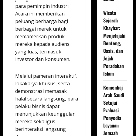
para pemimpin industri.
Wisata
Acara ini memberikan
Sejarah
peluang berharga bagi
Khaybar:
berbagai merek untuk
Menjelajahi
memamerkan produk
Benteng,
mereka kepada audiens
Oasis, dan
yang luas, termasuk
Jejak
investor dan konsumen.
Peradaban
Islam
Melalui pameran interaktif,
lokakarya khusus, serta
Kemenhaj
demonstrasi memasak
Arab Saudi
halal secara langsung, para
Setujui
pelaku bisnis dapat
Evaluasi
menunjukkan keunggulan
Penyedia
mereka sekaligus
Layanan
berinteraksi langsung
Jemaah