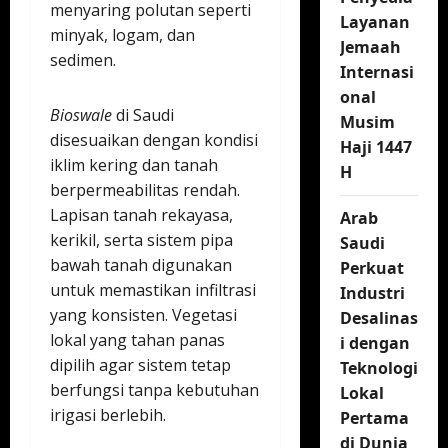
menyaring polutan seperti
Layanan
minyak, logam, dan
Jemaah
sedimen.
Internasi
onal
Bioswale
di Saudi
Musim
disesuaikan dengan kondisi
Haji 1447
iklim kering dan tanah
H
berpermeabilitas rendah.
Lapisan tanah rekayasa,
Arab
kerikil, serta sistem pipa
Saudi
bawah tanah digunakan
Perkuat
untuk memastikan infiltrasi
Industri
yang konsisten. Vegetasi
Desalinas
lokal yang tahan panas
i dengan
dipilih agar sistem tetap
Teknologi
berfungsi tanpa kebutuhan
Lokal
irigasi berlebih.
Pertama
di Dunia