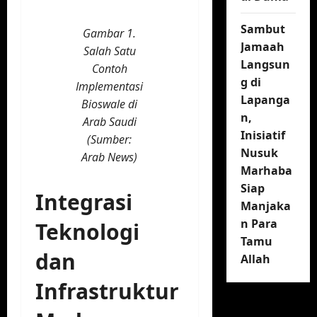
Sambut
Gambar 1.
Jamaah
Salah Satu
Langsun
Contoh
g di
Implementasi
Lapanga
Bioswale di
n,
Arab Saudi
Inisiatif
(Sumber:
Nusuk
Arab News)
Marhaba
Siap
Integrasi
Manjaka
n Para
Teknologi
Tamu
dan
Allah
Infrastruktur