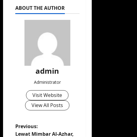
ABOUT THE AUTHOR
admin
Administrator
Visit Website
View All Posts
P
Previous:
Lewat Mimbar Al-Azhar,