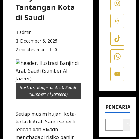
Tantangan Kota
di Saudi
admin
December 6, 2025
2 minutes read
0
Ilustrasi Banjir di Arab Saudi
(Sumber: Al Jazeera)
PENCARIAN
Setiap musim hujan, kota-
kota di Arab Saudi seperti
Cari
Jeddah dan Riyadh
menghadapi risiko banjir