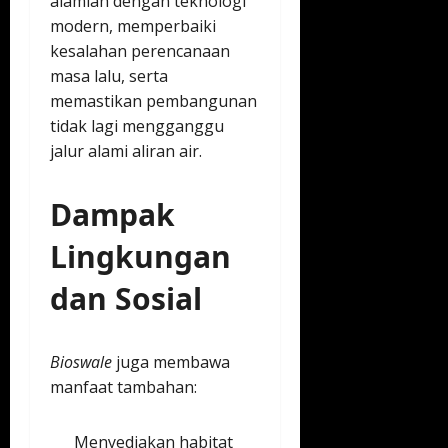
alamiah dengan teknologi
modern, memperbaiki
kesalahan perencanaan
masa lalu, serta
memastikan pembangunan
tidak lagi mengganggu
jalur alami aliran air.
Dampak
Lingkungan
dan Sosial
Bioswale
juga membawa
manfaat tambahan:
Menyediakan habitat