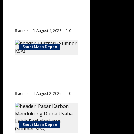
dengan Teknologi
Lokal Pertama di
Dunia
admin
August 4, 2026
0
Saudi Masa Depan
Kecepatan Internet
Arab Saudi Tembus 216
Mbps, Masuk Lima
Besar G20
admin
August 2, 2026
0
Saudi Masa Depan