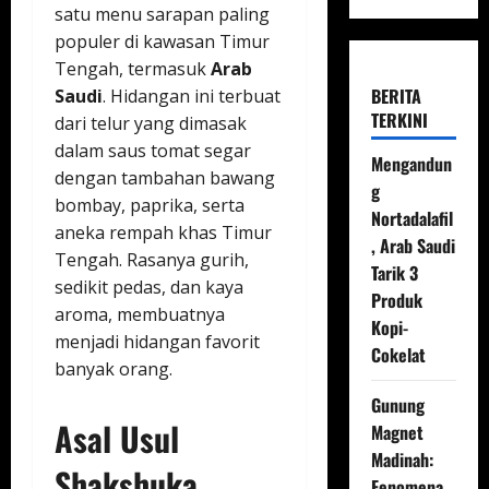
satu menu sarapan paling
populer di kawasan Timur
Tengah, termasuk
Arab
BERITA
Saudi
. Hidangan ini terbuat
TERKINI
dari telur yang dimasak
dalam saus tomat segar
Mengandun
dengan tambahan bawang
g
bombay, paprika, serta
Nortadalafil
aneka rempah khas Timur
, Arab Saudi
Tengah. Rasanya gurih,
Tarik 3
sedikit pedas, dan kaya
Produk
aroma, membuatnya
Kopi-
menjadi hidangan favorit
Cokelat
banyak orang.
Gunung
Asal Usul
Magnet
Madinah:
Shakshuka
Fenomena