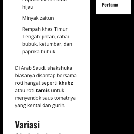
Pertama
hijau
Minyak zaitun
Rempah khas Timur
Tengah: jintan, cabai
bubuk, ketumbar, dan
paprika bubuk
Di Arab Saudi, shakshuka
biasanya disantap bersama
roti hangat seperti
khubz
atau roti
tamis
untuk
menyendok saus tomatnya
yang kental dan gurih.
Variasi