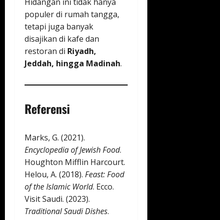
Hidangan ini tidak hanya
populer di rumah tangga,
tetapi juga banyak
disajikan di kafe dan
restoran di
Riyadh,
Jeddah, hingga Madinah
.
Referensi
Marks, G. (2021).
Encyclopedia of Jewish Food
.
Houghton Mifflin Harcourt.
Helou, A. (2018).
Feast: Food
of the Islamic World
. Ecco.
Visit Saudi. (2023).
Traditional Saudi Dishes
.