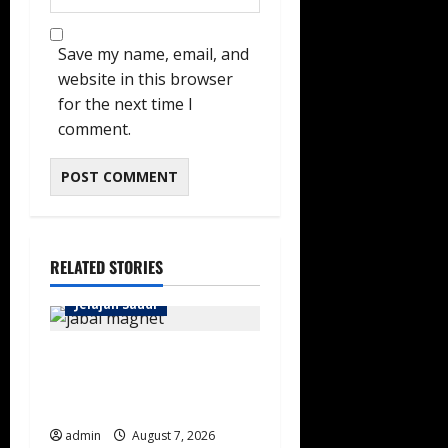
Save my name, email, and
website in this browser
for the next time I
comment.
RELATED STORIES
Jelajah Saudi
Gunung Magnet Madinah:
Fenomena Alam Unik di
Wadi Al-Baida
admin
August 7, 2026