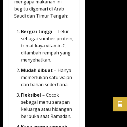
mengapa makanan ini
begitu digemari di Arab
Saudi dan Timur Tengah:
Bergizi tinggi
– Telur
sebagai sumber protein,
tomat kaya vitamin C,
ditambah rempah yang
menyehatkan.
Mudah dibuat
– Hanya
memerlukan satu wajan
dan bahan sederhana.
Fleksibel
– Cocok
sebagai menu sarapan
keluarga atau hidangan
berbuka saat Ramadan.
Kaya aroma rempah
–