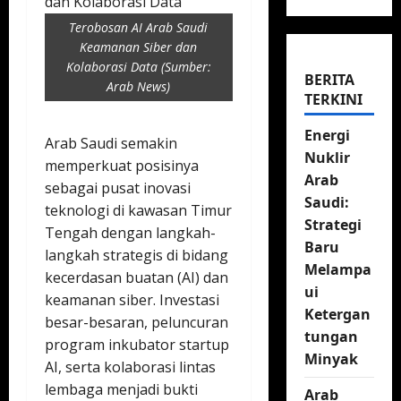
Terobosan AI Arab Saudi
Keamanan Siber dan
Kolaborasi Data (Sumber:
BERITA
Arab News)
TERKINI
Energi
Arab Saudi semakin
Nuklir
memperkuat posisinya
Arab
sebagai pusat inovasi
Saudi:
teknologi di kawasan Timur
Strategi
Tengah dengan langkah-
Baru
langkah strategis di bidang
Melampa
kecerdasan buatan (AI) dan
ui
keamanan siber. Investasi
Ketergan
besar-besaran, peluncuran
tungan
program inkubator startup
Minyak
AI, serta kolaborasi lintas
lembaga menjadi bukti
Arab