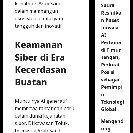
komitmen Arab Saudi
Saudi
dalam membangun
Resmika
ekosistem digital yang
n Pusat
tangguh dan inovatif.
Inovasi
AI
Keamanan
Pertama
di Timur
Siber di Era
Tengah,
Perkuat
Kecerdasan
Posisi
Buatan
sebagai
Pemimpi
n
Munculnya AI generatif
Teknologi
membawa tantangan baru
Global
dalam dunia kejahatan
Mengand
siber. Di kawasan Teluk,
ung
termasuk Arab Saudi,