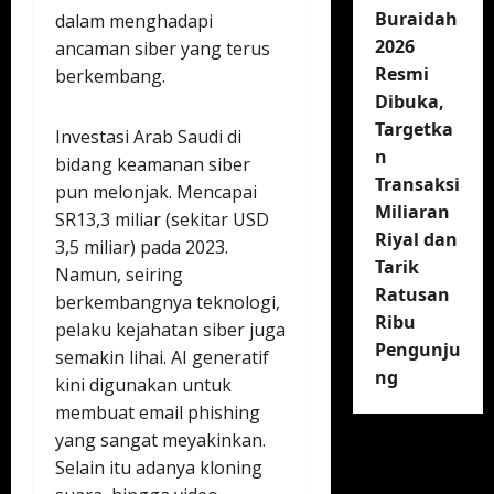
Buraidah
dalam menghadapi
2026
ancaman siber yang terus
Resmi
berkembang.
Dibuka,
Targetka
Investasi Arab Saudi di
n
bidang keamanan siber
Transaksi
pun melonjak. Mencapai
Miliaran
SR13,3 miliar (sekitar USD
Riyal dan
3,5 miliar) pada 2023.
Tarik
Namun, seiring
Ratusan
berkembangnya teknologi,
Ribu
pelaku kejahatan siber juga
Pengunju
semakin lihai. AI generatif
ng
kini digunakan untuk
membuat email phishing
yang sangat meyakinkan.
Selain itu adanya kloning