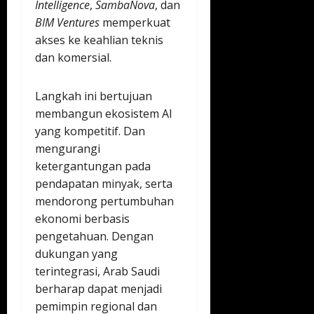
Intelligence
,
SambaNova
, dan
BIM Ventures
memperkuat
akses ke keahlian teknis
dan komersial.
Langkah ini bertujuan
membangun ekosistem AI
yang kompetitif. Dan
mengurangi
ketergantungan pada
pendapatan minyak, serta
mendorong pertumbuhan
ekonomi berbasis
pengetahuan. Dengan
dukungan yang
terintegrasi, Arab Saudi
berharap dapat menjadi
pemimpin regional dan