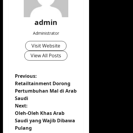
admin
Administrator
Visit Website
View All Posts
P
Previous:
Retailtainment Dorong
o
Pertumbuhan Mal di Arab
Saudi
s
Next:
t
Oleh-Oleh Khas Arab
Saudi yang Wajib Dibawa
n
Pulang