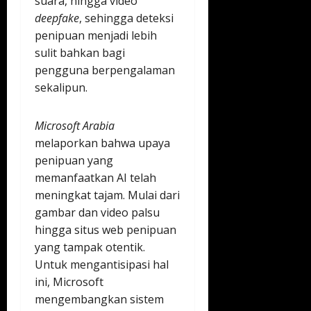
suara, hingga video
deepfake
, sehingga deteksi
penipuan menjadi lebih
sulit bahkan bagi
pengguna berpengalaman
sekalipun.
Microsoft Arabia
melaporkan bahwa upaya
penipuan yang
memanfaatkan AI telah
meningkat tajam. Mulai dari
gambar dan video palsu
hingga situs web penipuan
yang tampak otentik.
Untuk mengantisipasi hal
ini, Microsoft
mengembangkan sistem