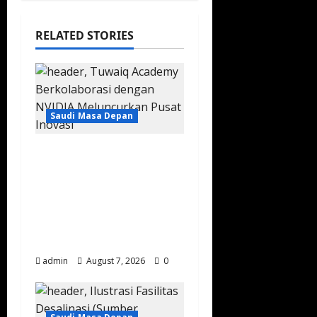
RELATED STORIES
Saudi Masa Depan
Arab Saudi Resmikan
Pusat Inovasi AI
Pertama di Timur
Tengah, Perkuat Posisi
sebagai Pemimpin
Teknologi Global
admin
August 7, 2026
0