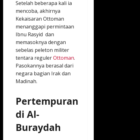
Setelah beberapa kali ia
mencoba, akhirnya
Kekaisaran Ottoman
menanggapi permintaan
Ibnu Rasyid dan
memasoknya dengan
sebelas peleton militer
tentara reguler
Ottoman
.
Pasokannya berasal dari
negara bagian Irak dan
Madinah.
Pertempuran
di Al-
Buraydah