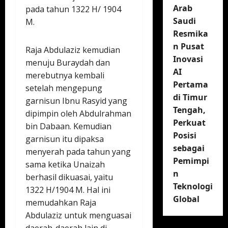
Arab
pada tahun 1322 H/ 1904
Saudi
M.
Resmika
n Pusat
Raja Abdulaziz kemudian
Inovasi
menuju Buraydah dan
AI
merebutnya kembali
Pertama
setelah mengepung
di Timur
garnisun Ibnu Rasyid yang
Tengah,
dipimpin oleh Abdulrahman
Perkuat
bin Dabaan. Kemudian
Posisi
garnisun itu dipaksa
sebagai
menyerah pada tahun yang
Pemimpi
sama ketika Unaizah
n
berhasil dikuasai, yaitu
Teknologi
1322 H/1904 M. Hal ini
Global
memudahkan Raja
Abdulaziz untuk menguasai