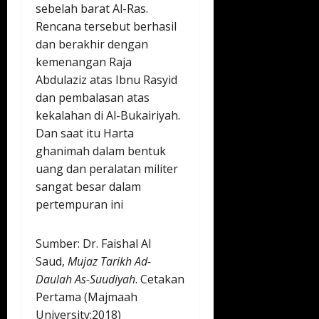
sebelah barat Al-Ras.
Rencana tersebut berhasil
dan berakhir dengan
kemenangan Raja
Abdulaziz atas Ibnu Rasyid
dan pembalasan atas
kekalahan di Al-Bukairiyah.
Dan saat itu Harta
ghanimah dalam bentuk
uang dan peralatan militer
sangat besar dalam
pertempuran ini
Sumber: Dr. Faishal Al
Saud,
Mujaz Tarikh Ad-
Daulah As-Suudiyah
. Cetakan
Pertama (Majmaah
University:2018)