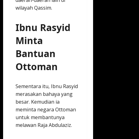
daerah-daerah lain di
wilayah Qassim.
Ibnu Rasyid
Minta
Bantuan
Ottoman
Sementara itu, Ibnu Rasyid
merasakan bahaya yang
besar. Kemudian ia
meminta negara Ottoman
untuk membantunya
melawan Raja Abdulaziz.