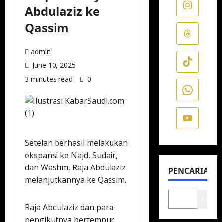
Abdulaziz ke
Qassim
admin
June 10, 2025
3 minutes read
0
Setelah berhasil melakukan
ekspansi ke Najd, Sudair,
dan Washm, Raja Abdulaziz
PENCARIAN
melanjutkannya ke Qassim.
Cari
Raja Abdulaziz dan para
pengikutnya bertempur