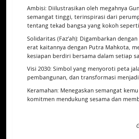
Ambisi: Diilustrasikan oleh megahnya G
semangat tinggi, terinspirasi dari pe
tentang tekad bangsa yang kokoh seperti
Solidaritas (Faz’ah): Digambarkan dengan
erat kaitannya dengan Putra Mahkota, m
kesiapan berdiri bersama dalam setiap sa
Visi 2030: Simbol yang menyoroti peta ja
pembangunan, dan transformasi menjad
Keramahan: Menegaskan semangat kemura
komitmen mendukung sesama dan membe