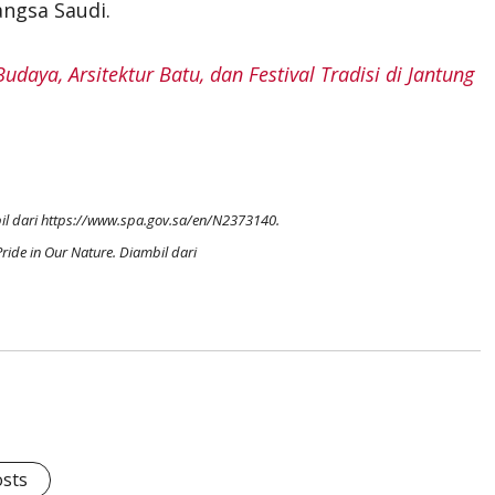
ngsa Saudi.
aya, Arsitektur Batu, dan Festival Tradisi di Jantung
il dari
https://www.spa.gov.sa/en/N2373140
.
Pride in Our Nature. Diambil dari
osts