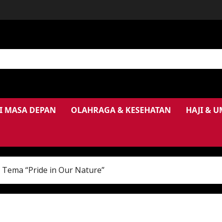
I MASA DEPAN
OLAHRAGA & KESEHATAN
HAJI & 
 Tema “Pride in Our Nature”