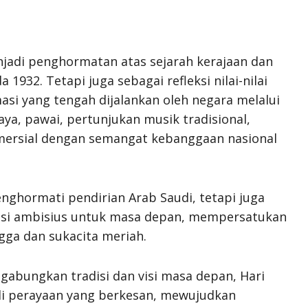
njadi penghormatan atas sejarah kerajaan dan
 1932. Tetapi juga sebagai refleksi nilai-nilai
i yang tengah dijalankan oleh negara melalui
aya, pawai, pertunjukan musik tradisional,
mersial dengan semangat kebanggaan nasional
nghormati pendirian Arab Saudi, tetapi juga
visi ambisius untuk masa depan, mempersatukan
ga dan sukacita meriah.
gabungkan tradisi dan visi masa depan, Hari
di perayaan yang berkesan, mewujudkan