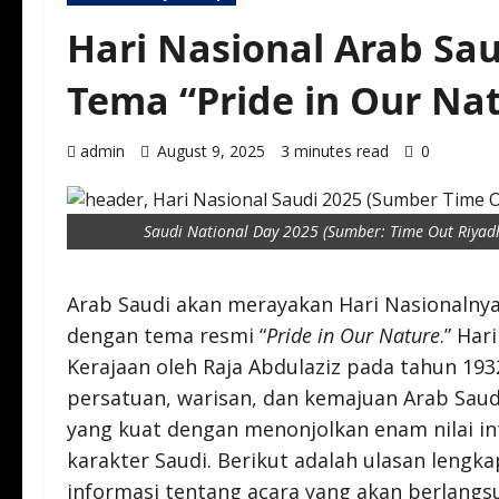
Hari Nasional Arab Sa
Tema “Pride in Our Na
admin
August 9, 2025
3 minutes read
0
Saudi National Day 2025 (Sumber: Time Out Riyad
Arab Saudi akan merayakan Hari Nasionalny
dengan tema resmi “
Pride in Our Nature
.” Har
Kerajaan oleh Raja Abdulaziz pada tahun 19
persatuan, warisan, dan kemajuan Arab Saudi
yang kuat dengan menonjolkan enam nilai in
karakter Saudi. Berikut adalah ulasan lengkap
informasi tentang acara yang akan berlan