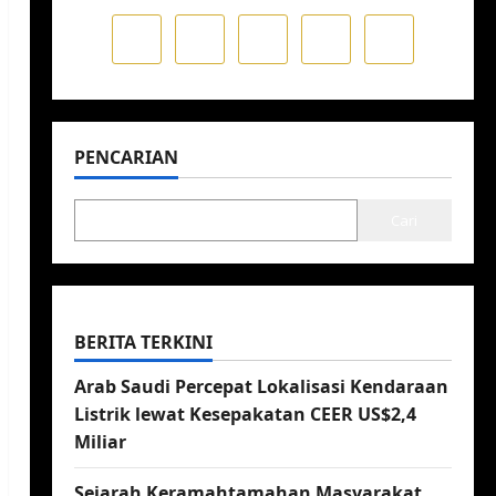
PENCARIAN
Cari
BERITA TERKINI
Arab Saudi Percepat Lokalisasi Kendaraan
Listrik lewat Kesepakatan CEER US$2,4
Miliar
Sejarah Keramahtamahan Masyarakat