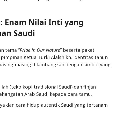
: Enam Nilai Inti yang
an Saudi
n tema “
Pride in Our Nature
” beserta paket
 pimpinan Ketua Turki Alalshikh. Identitas tahun
n masing-masing dilambangkan dengan simbol yang
 (teko kopi tradisional Saudi) dan finjan
kehangatan Arab Saudi kepada para tamu.
aya dan cara hidup autentik Saudi yang tertanam