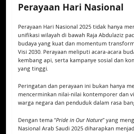
Perayaan Hari Nasional
Perayaan Hari Nasional 2025 tidak hanya me
unifikasi wilayah di bawah Raja Abdulaziz pada
budaya yang kuat dan momentum transformas
Visi 2030. Perayaan meliputi acara-acara bud
kembang api, serta kampanye sosial dan ko
yang tinggi.
Peringatan dan perayaan ini bukan hanya me
mencerminkan nilai-nilai kontemporer dan 
warga negara dan penduduk dalam rasa bang
Dengan tema “
Pride in Our Nature
” yang meng
Nasional Arab Saudi 2025 diharapkan menja