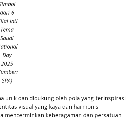
Simbol
dari 6
ilai Inti
Tema
Saudi
ational
Day
2025
Sumber:
SPA)
 unik dan didukung oleh pola yang terinspirasi
entitas visual yang kaya dan harmonis,
rta mencerminkan keberagaman dan persatuan