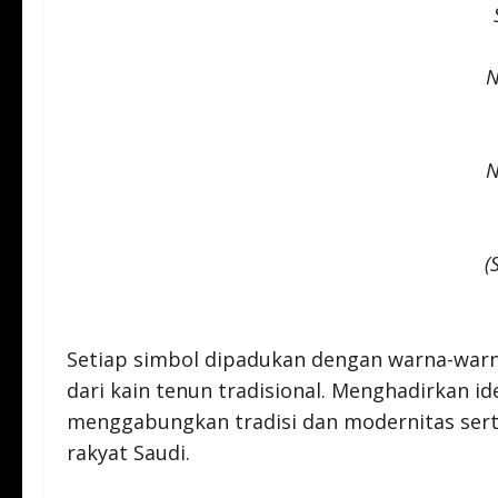
N
N
(
Setiap simbol dipadukan dengan warna-warna
dari kain tenun tradisional. Menghadirkan id
menggabungkan tradisi dan modernitas se
rakyat Saudi.