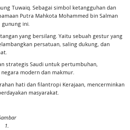
unung Tuwaiq. Sebagai simbol ketangguhan dan
rumpamaan Putra Mahkota Mohammed bin Salman
 gunung ini.
 tangan yang bersilang. Yaitu sebuah gestur yang
elambangkan persatuan, saling dukung, dan
at.
lan strategis Saudi untuk pertumbuhan,
i negara modern dan makmur.
han hati dan filantropi Kerajaan, mencerminkan
rdayakan masyarakat.
Gambar
1.