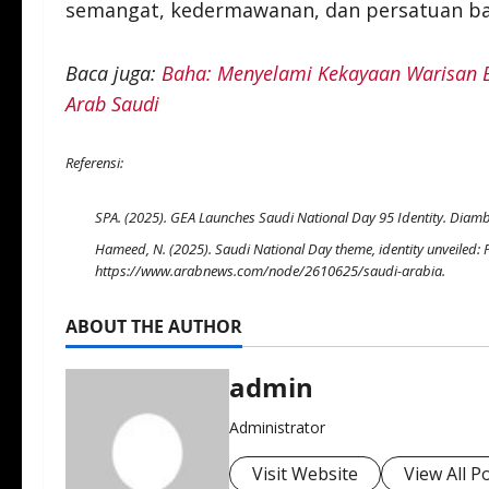
semangat, kedermawanan, dan persatuan ba
Baca juga:
Baha: Menyelami Kekayaan Warisan Bud
Arab Saudi
Referensi:
SPA. (2025). GEA Launches Saudi National Day 95 Identity. Diamb
Hameed, N. (2025). Saudi National Day theme, identity unveiled: 
https://www.arabnews.com/node/2610625/saudi-arabia
.
ABOUT THE AUTHOR
admin
Administrator
Visit Website
View All P