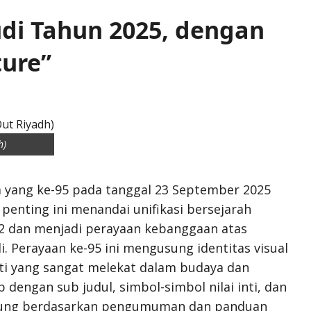
udi Tahun 2025, dengan
ture”
h)
a yang ke-95 pada tanggal 23 September 2025
i penting ini menandai unifikasi bersejarah
32 dan menjadi perayaan kebanggaan atas
. Perayaan ke-95 ini mengusung identitas visual
ti yang sangat melekat dalam budaya dan
 dengan sub judul, simbol-simbol nilai inti, dan
gsung berdasarkan pengumuman dan panduan