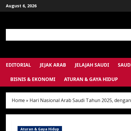
Skip
August 6, 2026
to
content
EDITORIAL
JEJAK ARAB
JELAJAH SAUDI
SAUD
BISNIS & EKONOMI
ATURAN & GAYA HIDUP
Home
»
Hari Nasional Arab Saudi Tahun 2025, dengan
Aturan & Gaya Hidup