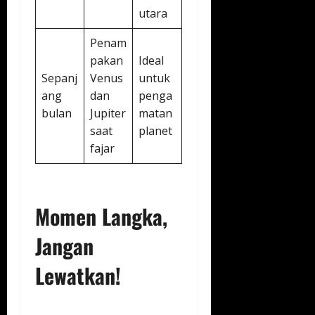
utara
Penam
pakan
Ideal
Sepanj
Venus
untuk
ang
dan
penga
bulan
Jupiter
matan
saat
planet
fajar
Momen Langka,
Jangan
Lewatkan!