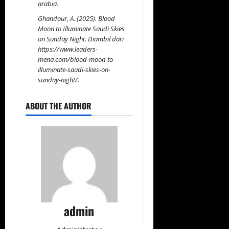
arabia
.
Ghandour, A. (2025). Blood
Moon to Illuminate Saudi Skies
on Sunday Night. Diambil dari
https://www.leaders-
mena.com/blood-moon-to-
illuminate-saudi-skies-on-
sunday-night/
.
ABOUT THE AUTHOR
admin