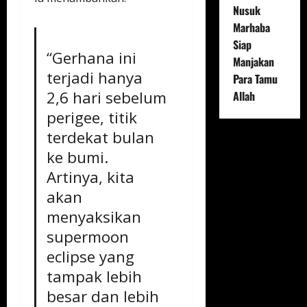
Nusuk
Marhaba
Siap
“Gerhana ini
Manjakan
terjadi hanya
Para Tamu
2,6 hari sebelum
Allah
perigee, titik
terdekat bulan
ke bumi.
Artinya, kita
akan
menyaksikan
supermoon
eclipse yang
tampak lebih
besar dan lebih