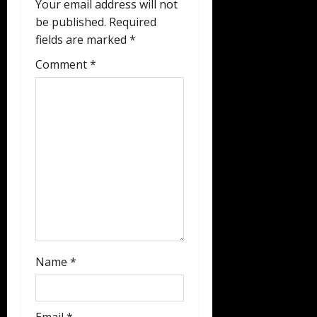
Your email address will not
g
be published.
Required
fields are marked
*
a
Comment
*
t
i
o
n
Name
*