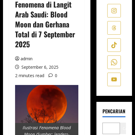
Fenomena di Langit
Arab Saudi: Blood
Moon dan Gerhana
Total di 7 September
2025
admin
September 6, 2025
2 minutes read
0
PENCARIAN
Ilustrasi Fenomena Blood
Cari
Moon (Sumber: leaders-