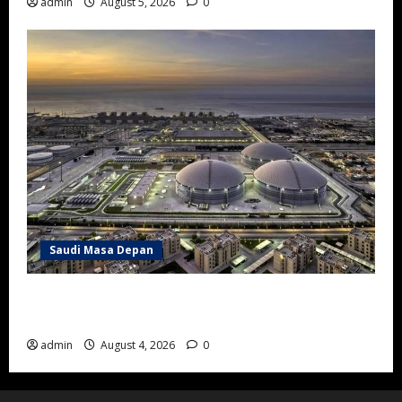
admin
August 5, 2026
0
Saudi Masa Depan
Arab Saudi Perkuat Industri Desalinasi dengan
Teknologi Lokal Pertama di Dunia
admin
August 4, 2026
0