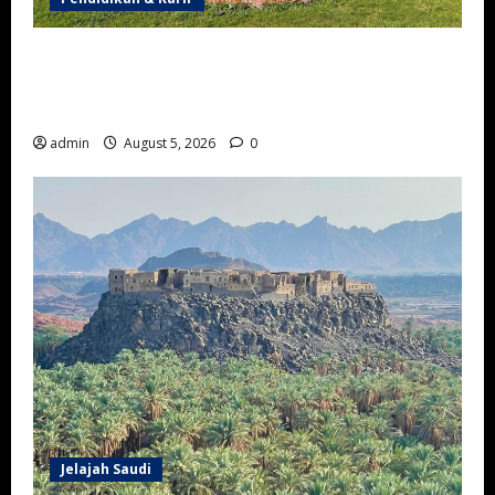
Universitas Islam Madinah, Kampus Islam Bergengsi
yang Melahirkan Lulusan dari Berbagai Penjuru
Dunia
admin
August 5, 2026
0
Jelajah Saudi