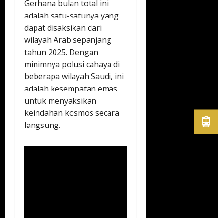
Gerhana bulan total ini
adalah satu-satunya yang
dapat disaksikan dari
wilayah Arab sepanjang
tahun 2025. Dengan
minimnya polusi cahaya di
beberapa wilayah Saudi, ini
adalah kesempatan emas
untuk menyaksikan
keindahan kosmos secara
langsung.