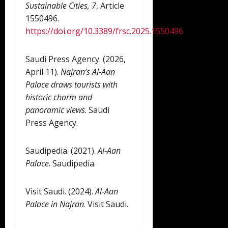
Sustainable Cities, 7
, Article
1550496.
https://doi.org/10.3389/frsc.2025.1550496
Saudi Press Agency. (2026,
April 11).
Najran’s Al-Aan
Palace draws tourists with
historic charm and
panoramic views
. Saudi
Press Agency.
Saudipedia. (2021).
Al-Aan
Palace
. Saudipedia.
Visit Saudi. (2024).
Al-Aan
Palace in Najran
. Visit Saudi.