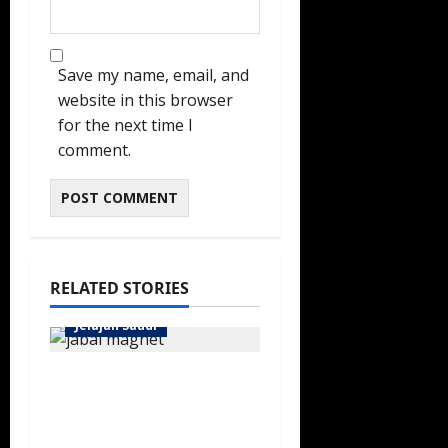
Save my name, email, and
website in this browser
for the next time I
comment.
RELATED STORIES
Jelajah Saudi
Gunung Magnet
Madinah: Fenomena
Alam Unik di Wadi Al-