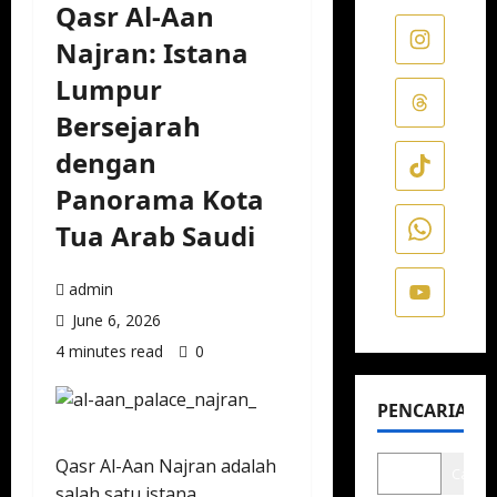
Qasr Al-Aan
Najran: Istana
Lumpur
Bersejarah
dengan
Panorama Kota
Tua Arab Saudi
admin
June 6, 2026
4 minutes read
0
PENCARIAN
Qasr Al-Aan Najran adalah
Cari
salah satu istana