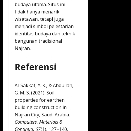
budaya utama. Situs ini
tidak hanya menarik
wisatawan, tetapi juga
menjadi simbol pelestarian
identitas budaya dan teknik
bangunan tradisional
Najran.
Referensi
Al-Sakkaf, Y. K., & Abdullah,
G. M. S. (2021). Soil
properties for earthen
building construction in
Najran City, Saudi Arabia.
Computers, Materials &
Continua, 67
(1), 127–140.