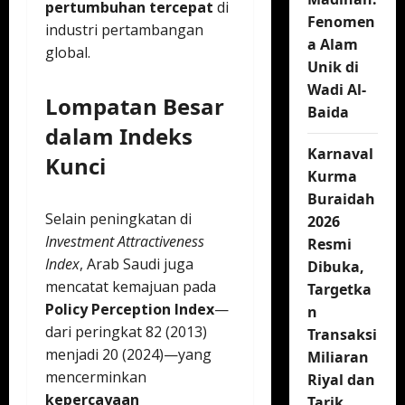
pertumbuhan tercepat
di
Fenomen
industri pertambangan
a Alam
global.
Unik di
Wadi Al-
Lompatan Besar
Baida
dalam Indeks
Karnaval
Kunci
Kurma
Buraidah
Selain peningkatan di
2026
Investment Attractiveness
Resmi
Index
, Arab Saudi juga
Dibuka,
mencatat kemajuan pada
Targetka
Policy Perception Index
—
n
dari peringkat 82 (2013)
Transaksi
menjadi 20 (2024)—yang
Miliaran
mencerminkan
Riyal dan
kepercayaan
Tarik