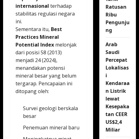
internasional
terhadap
Ratusan
stabilitas regulasi negara
Ribu
ini.
Pengunju
Sementara itu,
Best
ng
Practices Mineral
Arab
Potential Index
melonjak
Saudi
dari posisi 58 (2013)
Percepat
menjadi 24 (2024),
Lokalisas
menandakan potensi
i
mineral besar yang belum
Kendaraa
tergarap. Pencapaian ini
n Listrik
ditopang oleh:
lewat
Kesepaka
Survei geologi berskala
tan CEER
besar
US$2,4
Penemuan mineral baru
Miliar