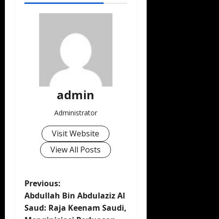
admin
Administrator
Visit Website
View All Posts
P
Previous:
Abdullah Bin Abdulaziz Al
o
Saud: Raja Keenam Saudi,