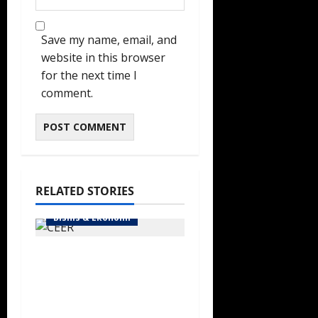
Save my name, email, and
website in this browser
for the next time I
comment.
RELATED STORIES
Bisnis & Ekonomi
Arab Saudi Percepat
Lokalisasi Kendaraan
Listrik lewat
Kesepakatan CEER