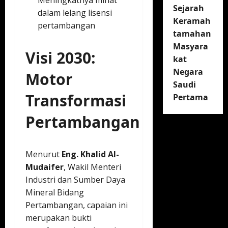
Meningkatnya minat
Sejarah
dalam lelang lisensi
Keramah
pertambangan
tamahan
Masyara
Visi 2030:
kat
Negara
Motor
Saudi
Transformasi
Pertama
Pertambangan
Menurut
Eng. Khalid Al-
Mudaifer
, Wakil Menteri
Industri dan Sumber Daya
Mineral Bidang
Pertambangan, capaian ini
merupakan bukti