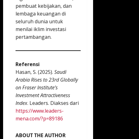
pembuat kebijakan, dan
lembaga keuangan di
seluruh dunia untuk
menilai iklim investasi
pertambangan.
Referensi
Hasan, S. (2025).
Saudi
Arabia Rises to 23rd Globally
on Fraser Institute’s
Investment Attractiveness
Index
. Leaders. Diakses dari
https://www.leaders-
mena.com/?p=89186
ABOUT THE AUTHOR