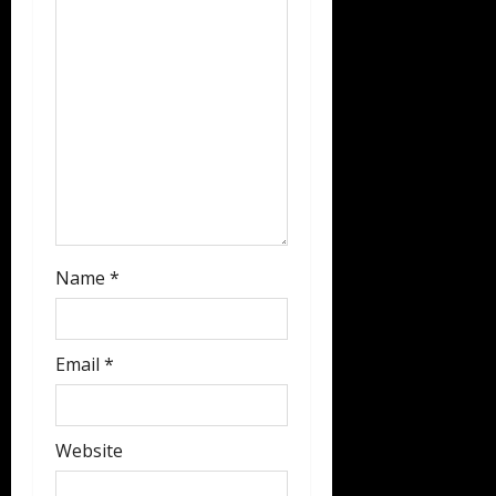
n
Name
*
Email
*
Website