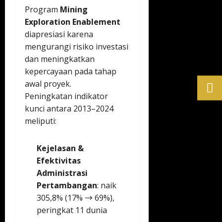
Program
Mining
Exploration Enablement
diapresiasi karena
mengurangi risiko investasi
dan meningkatkan
kepercayaan pada tahap
awal proyek.
Peningkatan indikator
kunci antara 2013–2024
meliputi:
Kejelasan &
Efektivitas
Administrasi
Pertambangan
: naik
305,8% (17% → 69%),
peringkat 11 dunia