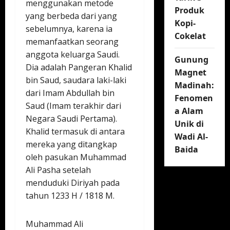
menggunakan metode
Produk
yang berbeda dari yang
Kopi-
sebelumnya, karena ia
Cokelat
memanfaatkan seorang
anggota keluarga Saudi.
Gunung
Dia adalah Pangeran Khalid
Magnet
bin Saud, saudara laki-laki
Madinah:
dari Imam Abdullah bin
Fenomen
Saud (Imam terakhir dari
a Alam
Negara Saudi Pertama).
Unik di
Khalid termasuk di antara
Wadi Al-
mereka yang ditangkap
Baida
oleh pasukan Muhammad
Ali Pasha setelah
menduduki Diriyah pada
tahun 1233 H / 1818 M.
Muhammad Ali