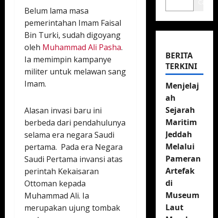
Cari
Belum lama masa
pemerintahan Imam Faisal
Bin Turki, sudah digoyang
oleh
Muhammad Ali Pasha
.
BERITA
Ia memimpin kampanye
TERKINI
militer untuk melawan sang
Imam.
Menjelaj
ah
Sejarah
Alasan invasi baru ini
Maritim
berbeda dari pendahulunya
Jeddah
selama era negara Saudi
Melalui
pertama. Pada era Negara
Pameran
Saudi Pertama invansi atas
Artefak
perintah Kekaisaran
di
Ottoman kepada
Museum
Muhammad Ali. Ia
Laut
merupakan ujung tombak