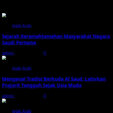
Related Stories
Jejak Arab
Sejarah Keramahtamahan Masyarakat Negara
Saudi Pertama
admin
August 6, 2026
0
Jejak Arab
Mengenal Tradisi Berkuda Al Saud: Lahirkan
Prajurit Tangguh Sejak Usia Muda
admin
August 2, 2026
0
Jejak Arab