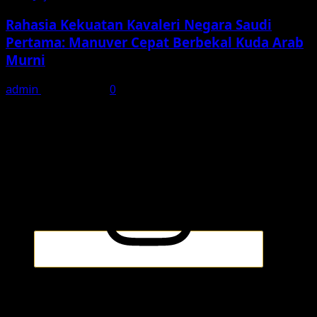
Rahasia Kekuatan Kavaleri Negara Saudi
Pertama: Manuver Cepat Berbekal Kuda Arab
Murni
admin
July 29, 2026
0
Media Sosial kabarsaudi.com