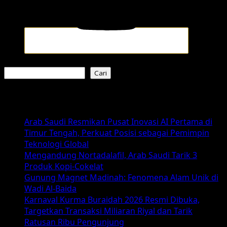
Pencarian
Cari
Berita Terkini
Arab Saudi Resmikan Pusat Inovasi AI Pertama di
Timur Tengah, Perkuat Posisi sebagai Pemimpin
Teknologi Global
Mengandung Nortadalafil, Arab Saudi Tarik 3
Produk Kopi-Cokelat
Gunung Magnet Madinah: Fenomena Alam Unik di
Wadi Al-Baida
Karnaval Kurma Buraidah 2026 Resmi Dibuka,
Targetkan Transaksi Miliaran Riyal dan Tarik
Ratusan Ribu Pengunjung