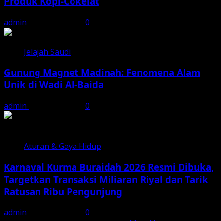
Produk Kopi-Cokelat
admin
August 7, 2026
0
Jelajah Saudi
Gunung Magnet Madinah: Fenomena Alam
Unik di Wadi Al-Baida
admin
August 7, 2026
0
Aturan & Gaya Hidup
Karnaval Kurma Buraidah 2026 Resmi Dibuka,
Targetkan Transaksi Miliaran Riyal dan Tarik
Ratusan Ribu Pengunjung
admin
August 6, 2026
0