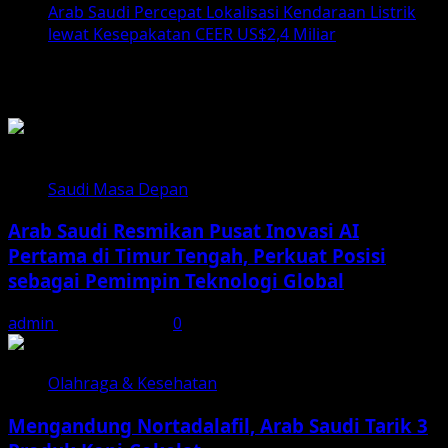
Arab Saudi Percepat Lokalisasi Kendaraan Listrik
lewat Kesepakatan CEER US$2,4 Miliar
List Berita
Saudi Masa Depan
Arab Saudi Resmikan Pusat Inovasi AI
Pertama di Timur Tengah, Perkuat Posisi
sebagai Pemimpin Teknologi Global
admin
August 7, 2026
0
Olahraga & Kesehatan
Mengandung Nortadalafil, Arab Saudi Tarik 3