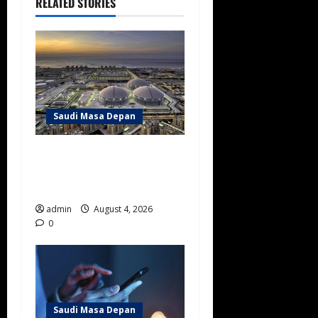
RELATED STORIES
Saudi Masa Depan
Arab Saudi Perkuat Industri
Desalinasi dengan Teknologi
Lokal Pertama di Dunia
admin
August 4, 2026
0
Saudi Masa Depan