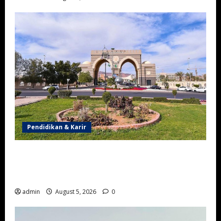
Pendidikan & Karir
Universitas Islam Madinah, Kampus Islam Bergengsi
yang Melahirkan Lulusan dari Berbagai Penjuru
Dunia
admin
August 5, 2026
0