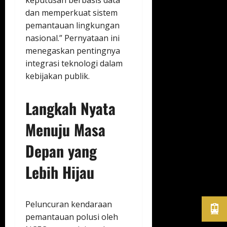
keputusan berbasis data
dan memperkuat sistem
pemantauan lingkungan
nasional.” Pernyataan ini
menegaskan pentingnya
integrasi teknologi dalam
kebijakan publik.
Langkah Nyata
Menuju Masa
Depan yang
Lebih Hijau
Peluncuran kendaraan
pemantauan polusi oleh