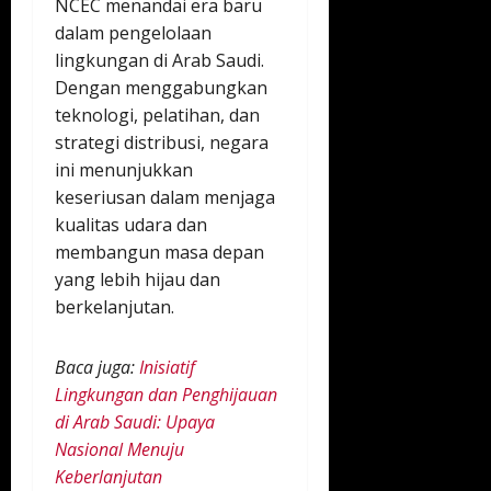
NCEC menandai era baru
dalam pengelolaan
lingkungan di Arab Saudi.
Dengan menggabungkan
teknologi, pelatihan, dan
strategi distribusi, negara
ini menunjukkan
keseriusan dalam menjaga
kualitas udara dan
membangun masa depan
yang lebih hijau dan
berkelanjutan.
Baca juga:
Inisiatif
Lingkungan dan Penghijauan
di Arab Saudi: Upaya
Nasional Menuju
Keberlanjutan