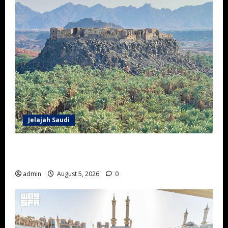
Jelajah Saudi
Wisata Sejarah Khaybar: Menjelajahi Benteng, Oasis,
dan Jejak Peradaban Islam
admin
August 5, 2026
0