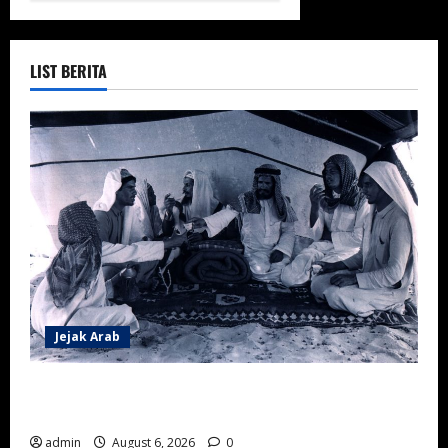
LIST BERITA
Jejak Arab
Sejarah Keramahtamahan Masyarakat Negara Saudi
Pertama
admin
August 6, 2026
0