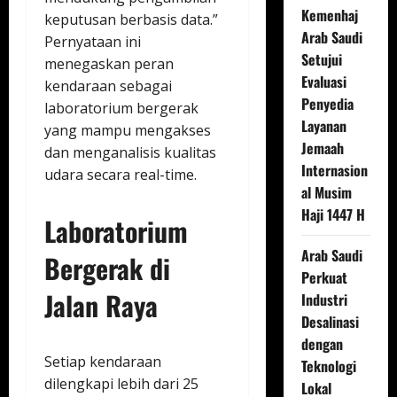
Kemenhaj
keputusan berbasis data.”
Arab Saudi
Pernyataan ini
Setujui
menegaskan peran
Evaluasi
kendaraan sebagai
Penyedia
laboratorium bergerak
Layanan
yang mampu mengakses
Jemaah
dan menganalisis kualitas
Internasion
udara secara real-time.
al Musim
Haji 1447 H
Laboratorium
Arab Saudi
Bergerak di
Perkuat
Jalan Raya
Industri
Desalinasi
dengan
Setiap kendaraan
Teknologi
dilengkapi lebih dari 25
Lokal