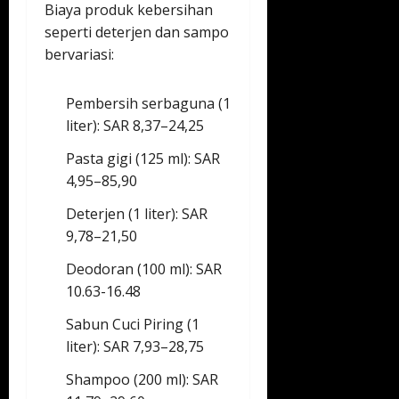
Biaya produk kebersihan
seperti deterjen dan sampo
bervariasi:
Pembersih serbaguna (1
liter): SAR 8,37–24,25
Pasta gigi (125 ml): SAR
4,95–85,90
Deterjen (1 liter): SAR
9,78–21,50
Deodoran (100 ml): SAR
10.63-16.48
Sabun Cuci Piring (1
liter): SAR 7,93–28,75
Shampoo (200 ml): SAR