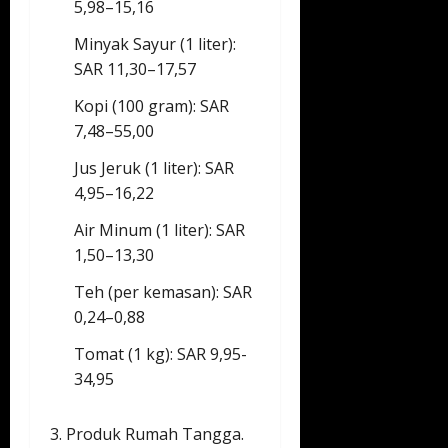
5,98–15,16
Minyak Sayur (1 liter):
SAR 11,30–17,57
Kopi (100 gram): SAR
7,48–55,00
Jus Jeruk (1 liter): SAR
4,95–16,22
Air Minum (1 liter): SAR
1,50–13,30
Teh (per kemasan): SAR
0,24–0,88
Tomat (1 kg): SAR 9,95-
34,95
3. Produk Rumah Tangga.