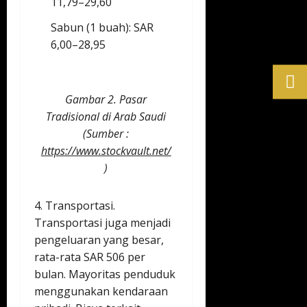
11,79–29,60
Sabun (1 buah): SAR
6,00–28,95
Gambar 2. Pasar
Tradisional di Arab Saudi
(Sumber :
https://www.stockvault.net/
)
4. Transportasi.
Transportasi juga menjadi
pengeluaran yang besar,
rata-rata SAR 506 per
bulan. Mayoritas penduduk
menggunakan kendaraan