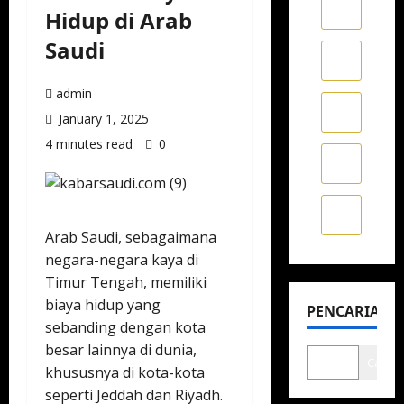
Hidup di Arab
Saudi
admin
January 1, 2025
4 minutes read
0
Arab Saudi, sebagaimana
negara-negara kaya di
Timur Tengah, memiliki
biaya hidup yang
PENCARIAN
sebanding dengan kota
besar lainnya di dunia,
Cari
khususnya di kota-kota
seperti Jeddah dan Riyadh.