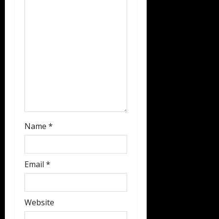
i
o
n
Name
*
Email
*
Website