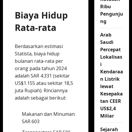
Ribu
Biaya Hidup
Pengunju
ng
Rata-rata
Arab
Saudi
Berdasarkan estimasi
Percepat
Statista, biaya hidup
Lokalisas
bulanan rata-rata per
i
orang pada tahun 2024
Kendaraa
adalah SAR 4.331 (sekitar
n Listrik
US$1.155 atau sekitar 18,5
lewat
juta Rupiah). Rinciannya
Kesepaka
adalah sebagai berikut:
tan CEER
US$2,4
Makanan dan Minuman:
Miliar
SAR 603
Sejarah