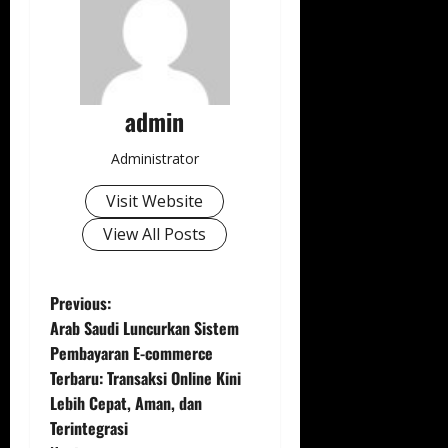
admin
Administrator
Visit Website
View All Posts
P
Previous:
Arab Saudi Luncurkan Sistem
o
Pembayaran E-commerce
Terbaru: Transaksi Online Kini
s
Lebih Cepat, Aman, dan
t
Terintegrasi