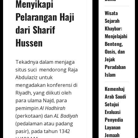
Menyikapi
Wisata
Pelarangan Haji
Sejarah
dari Sharif
Khaybar:
Menjelajahi
Hussen
Benteng,
Oasis, dan
Jejak
Tekadnya dalam menjaga
Peradaban
situs suci mendorong Raja
Islam
Abdulaziz untuk
mengadakan konferensi di
Kemenhaj
Riyadh, yang diikuti oleh
Arab Saudi
para ulama Najd, para
Setujui
pemimpin
Al Hadhirah
Evaluasi
(perkotaan) dan
AL Badiyah
Penyedia
(pedalaman atau padang
Layanan
pasir), pada tahun 1342
Jemaah