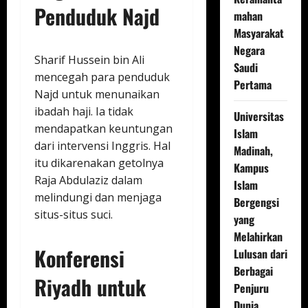
Penduduk Najd
mahan
Masyarakat
Negara
Sharif Hussein bin Ali
Saudi
mencegah para penduduk
Pertama
Najd untuk menunaikan
ibadah haji. Ia tidak
Universitas
mendapatkan keuntungan
Islam
dari intervensi Inggris. Hal
Madinah,
itu dikarenakan getolnya
Kampus
Raja Abdulaziz dalam
Islam
melindungi dan menjaga
Bergengsi
situs-situs suci.
yang
Melahirkan
Konferensi
Lulusan dari
Berbagai
Riyadh untuk
Penjuru
Dunia