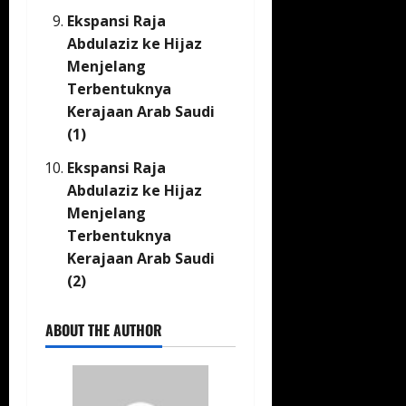
Ekspansi Raja
Abdulaziz ke Hijaz
Menjelang
Terbentuknya
Kerajaan Arab Saudi
(1)
Ekspansi Raja
Abdulaziz ke Hijaz
Menjelang
Terbentuknya
Kerajaan Arab Saudi
(2)
ABOUT THE AUTHOR