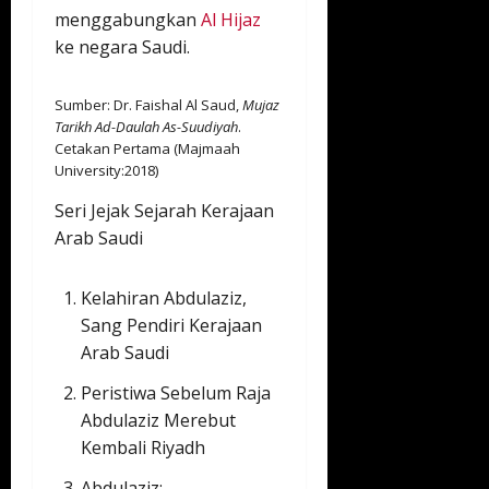
menggabungkan
Al Hijaz
ke negara Saudi.
Sumber: Dr. Faishal Al Saud,
Mujaz
Tarikh Ad-Daulah As-Suudiyah
.
Cetakan Pertama (Majmaah
University:2018)
Seri Jejak Sejarah Kerajaan
Arab Saudi
Kelahiran Abdulaziz,
Sang Pendiri Kerajaan
Arab Saudi
Peristiwa Sebelum Raja
Abdulaziz Merebut
Kembali Riyadh
Abdulaziz: