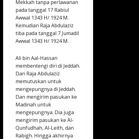
Mekkah tanpa perlawanan
pada tanggal 17 Rabiul
Awwal 1343 H/ 1924 M.
Kemudian Raja Abdulaziz
tiba pada tanggal 7 Jumadil
Awwal 1343 H/ 1924 M.
Ali bin Aal-Hassan
membentengi diri di Jeddah.
Dan Raja Abdulaziz
memutuskan untuk
mengepungnya di Jeddah.
Dan mengirim pasukan ke
Madinah untuk
mengepungnya. Dia juga
mengirim pasukan ke Al-
Qunfudhah, Al-Leith, dan
Rabigh. Hingga akhirnya