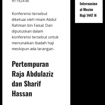
H/1924 M.
Internasion
al Musim
Konferensi tersebut
Haji 1447 H
diketuai oleh Imam Abdul
Rahman bin Faisal. Dan
diputuskan dalam
konferensi tersebut untuk
menunaikan ibadah haji
meskipun ada larangan.
Pertempuran
Raja Abdulaziz
dan Sharif
Hassan