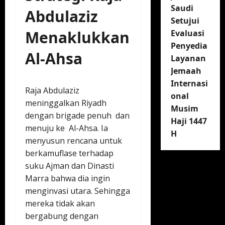
Saudi
Abdulaziz
Setujui
Menaklukkan
Evaluasi
Penyedia
Al-Ahsa
Layanan
Jemaah
Internasi
Raja Abdulaziz
onal
meninggalkan Riyadh
Musim
dengan brigade penuh dan
Haji 1447
menuju ke Al-Ahsa. Ia
H
menyusun rencana untuk
berkamuflase terhadap
suku Ajman dan Dinasti
Marra bahwa dia ingin
menginvasi utara. Sehingga
mereka tidak akan
bergabung dengan