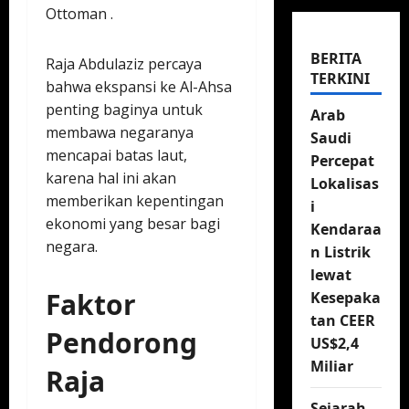
Ottoman .
BERITA
Raja Abdulaziz percaya
TERKINI
bahwa ekspansi ke Al-Ahsa
penting baginya untuk
Arab
membawa negaranya
Saudi
mencapai batas laut,
Percepat
karena hal ini akan
Lokalisas
memberikan kepentingan
i
ekonomi yang besar bagi
Kendaraa
negara.
n Listrik
lewat
Faktor
Kesepaka
tan CEER
Pendorong
US$2,4
Miliar
Raja
Sejarah