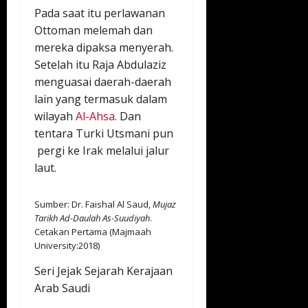
Pada saat itu perlawanan
Ottoman melemah dan
mereka dipaksa menyerah.
Setelah itu Raja Abdulaziz
menguasai daerah-daerah
lain yang termasuk dalam
wilayah
Al-Ahsa
. Dan
tentara Turki Utsmani pun
pergi ke Irak melalui jalur
laut.
Sumber: Dr. Faishal Al Saud,
Mujaz
Tarikh Ad-Daulah As-Suudiyah
.
Cetakan Pertama (Majmaah
University:2018)
Seri Jejak Sejarah Kerajaan
Arab Saudi