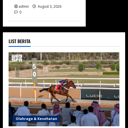
admin
August 3, 2026
0
LIST BERITA
Olahraga & Kesehatan