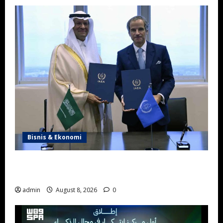
Bisnis & Ekonomi
Energi Nuklir Arab Saudi: Strategi Baru Melampaui
Ketergantungan Minyak
admin
August 8, 2026
0