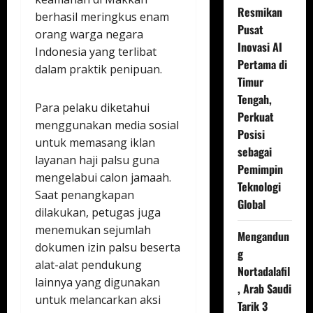
Resmikan
berhasil meringkus enam
Pusat
orang warga negara
Inovasi AI
Indonesia yang terlibat
Pertama di
dalam praktik penipuan.
Timur
Tengah,
Para pelaku diketahui
Perkuat
menggunakan media sosial
Posisi
untuk memasang iklan
sebagai
layanan haji palsu guna
Pemimpin
mengelabui calon jamaah.
Teknologi
Saat penangkapan
Global
dilakukan, petugas juga
menemukan sejumlah
Mengandun
dokumen izin palsu beserta
g
alat-alat pendukung
Nortadalafil
lainnya yang digunakan
, Arab Saudi
untuk melancarkan aksi
Tarik 3