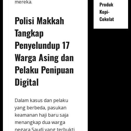
mereka.
Produk
Kopi-
Polisi Makkah
Cokelat
Tangkap
Penyelundup 17
Warga Asing dan
Pelaku Penipuan
Digital
Dalam kasus dan pelaku
yang berbeda, pasukan
keamanan haji baru saja
menangkap dua warga
negara Saudi yang terbukti