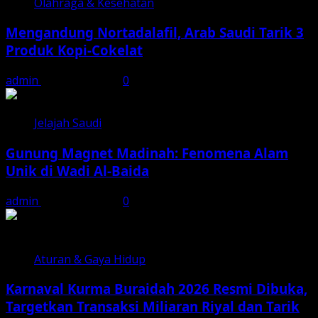
Olahraga & Kesehatan
Mengandung Nortadalafil, Arab Saudi Tarik 3
Produk Kopi-Cokelat
admin
August 7, 2026
0
Jelajah Saudi
Gunung Magnet Madinah: Fenomena Alam
Unik di Wadi Al-Baida
admin
August 7, 2026
0
Aturan & Gaya Hidup
Karnaval Kurma Buraidah 2026 Resmi Dibuka,
Targetkan Transaksi Miliaran Riyal dan Tarik