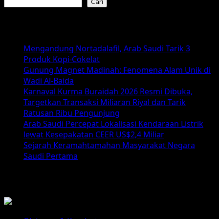
Cari
Berita Terkini
Mengandung Nortadalafil, Arab Saudi Tarik 3
Produk Kopi-Cokelat
Gunung Magnet Madinah: Fenomena Alam Unik di
Wadi Al-Baida
Karnaval Kurma Buraidah 2026 Resmi Dibuka,
Targetkan Transaksi Miliaran Riyal dan Tarik
Ratusan Ribu Pengunjung
Arab Saudi Percepat Lokalisasi Kendaraan Listrik
lewat Kesepakatan CEER US$2,4 Miliar
Sejarah Keramahtamahan Masyarakat Negara
Saudi Pertama
List Berita