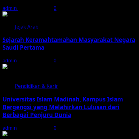
admin
August 6, 2026
0
Jejak Arab
Sejarah Keramahtamahan Masyarakat Negara
Saudi Pertama
admin
August 6, 2026
0
Pendidikan & Karir
Universitas Islam Madinah, Kampus Islam
Bergengsi yang Melahirkan Lulusan dari
Berbagai Penjuru Dunia
admin
August 5, 2026
0