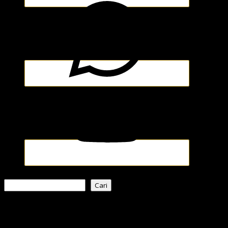
Pencarian
Cari
Berita Terkini