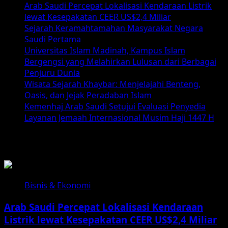
Arab Saudi Percepat Lokalisasi Kendaraan Listrik
lewat Kesepakatan CEER US$2,4 Miliar
Sejarah Keramahtamahan Masyarakat Negara
Saudi Pertama
Universitas Islam Madinah, Kampus Islam
Bergengsi yang Melahirkan Lulusan dari Berbagai
Penjuru Dunia
Wisata Sejarah Khaybar: Menjelajahi Benteng,
Oasis, dan Jejak Peradaban Islam
Kemenhaj Arab Saudi Setujui Evaluasi Penyedia
Layanan Jemaah Internasional Musim Haji 1447 H
List Berita
Bisnis & Ekonomi
Arab Saudi Percepat Lokalisasi Kendaraan
Listrik lewat Kesepakatan CEER US$2,4 Miliar