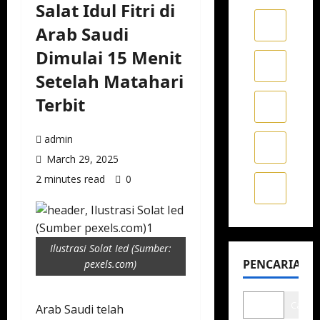
Salat Idul Fitri di
Arab Saudi
Dimulai 15 Menit
Setelah Matahari
Terbit
admin
March 29, 2025
2 minutes read
0
Ilustrasi Solat Ied (Sumber:
PENCARIAN
pexels.com)
Cari
Arab Saudi telah