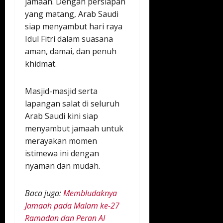
jamaah. Dengan persiapan
yang matang, Arab Saudi
siap menyambut hari raya
Idul Fitri dalam suasana
aman, damai, dan penuh
khidmat.
Masjid-masjid serta
lapangan salat di seluruh
Arab Saudi kini siap
menyambut jamaah untuk
merayakan momen
istimewa ini dengan
nyaman dan mudah.
Baca juga:
Membludaknya
Jamaah pada Malam ke-27
Ramadan dan Peran AI