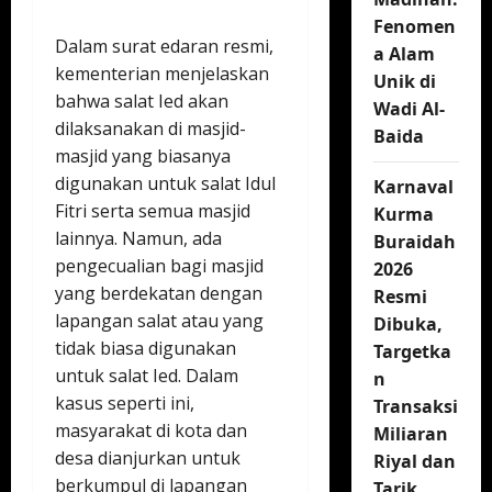
Fenomen
Dalam surat edaran resmi,
a Alam
kementerian menjelaskan
Unik di
bahwa salat Ied akan
Wadi Al-
dilaksanakan di masjid-
Baida
masjid yang biasanya
digunakan untuk salat Idul
Karnaval
Fitri serta semua masjid
Kurma
lainnya. Namun, ada
Buraidah
pengecualian bagi masjid
2026
yang berdekatan dengan
Resmi
lapangan salat atau yang
Dibuka,
tidak biasa digunakan
Targetka
untuk salat Ied. Dalam
n
kasus seperti ini,
Transaksi
masyarakat di kota dan
Miliaran
desa dianjurkan untuk
Riyal dan
berkumpul di lapangan
Tarik