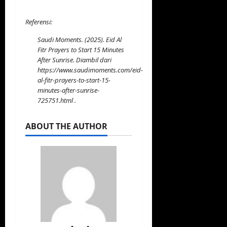
Referensi:
Saudi Moments. (2025). Eid Al
Fitr Prayers to Start 15 Minutes
After Sunrise. Diambil dari
https://www.saudimoments.com/eid-
al-fitr-prayers-to-start-15-
minutes-after-sunrise-
725751.html
.
ABOUT THE AUTHOR